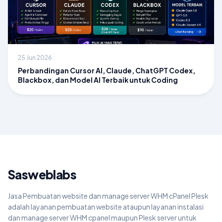
25 Jun 2026
Perbandingan Cursor AI, Claude, ChatGPT Codex,
Blackbox, dan Model AI Terbaik untuk Coding
Sasweblabs
Jasa Pembuatan website dan manage server WHM cPanel Plesk
adalah layanan pembuatan website ataupun layanan instalasi
dan manage server WHM cpanel maupun Plesk server untuk