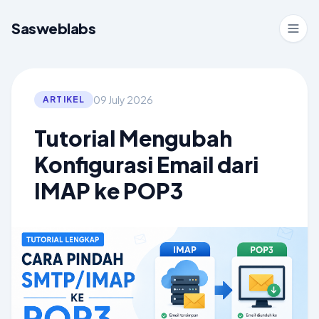
Sasweblabs
09 July 2026
ARTIKEL
Tutorial Mengubah
Konfigurasi Email dari
IMAP ke POP3