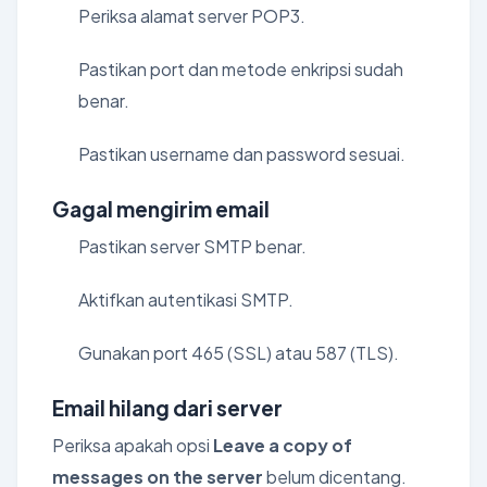
Periksa alamat server POP3.
Pastikan port dan metode enkripsi sudah
benar.
Pastikan username dan password sesuai.
Gagal mengirim email
Pastikan server SMTP benar.
Aktifkan autentikasi SMTP.
Gunakan port 465 (SSL) atau 587 (TLS).
Email hilang dari server
Periksa apakah opsi
Leave a copy of
messages on the server
belum dicentang.