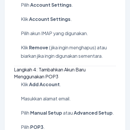
Pilih
Account Settings
.
Klik
Account Settings
.
Pilih akun IMAP yang digunakan.
Klik
Remove
(jika ingin menghapus) atau
biarkan jika ingin digunakan sementara.
Langkah 4: Tambahkan Akun Baru
Menggunakan POP3
Klik
Add Account
.
Masukkan alamat email.
Pilih
Manual Setup
atau
Advanced Setup
.
Pilih
POP3
.