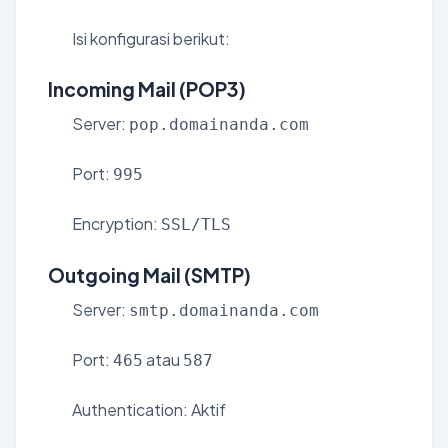
Isi konfigurasi berikut:
Incoming Mail (POP3)
Server:
pop.domainanda.com
Port:
995
Encryption:
SSL/TLS
Outgoing Mail (SMTP)
Server:
smtp.domainanda.com
Port:
atau
465
587
Authentication: Aktif