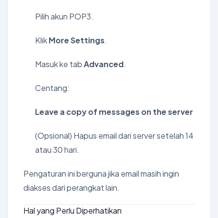
Pilih akun POP3.
Klik
More Settings
.
Masuk ke tab
Advanced
.
Centang:
Leave a copy of messages on the server
(Opsional) Hapus email dari server setelah 14
atau 30 hari.
Pengaturan ini berguna jika email masih ingin
diakses dari perangkat lain.
Hal yang Perlu Diperhatikan