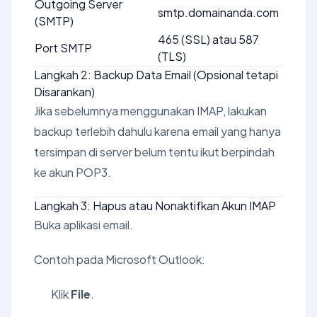
Outgoing Server
smtp.domainanda.com
(SMTP)
465 (SSL) atau 587
Port SMTP
(TLS)
Langkah 2: Backup Data Email (Opsional tetapi
Disarankan)
Jika sebelumnya menggunakan IMAP, lakukan
backup terlebih dahulu karena email yang hanya
tersimpan di server belum tentu ikut berpindah
ke akun POP3.
Langkah 3: Hapus atau Nonaktifkan Akun IMAP
Buka aplikasi email.
Contoh pada Microsoft Outlook:
Klik
File
.