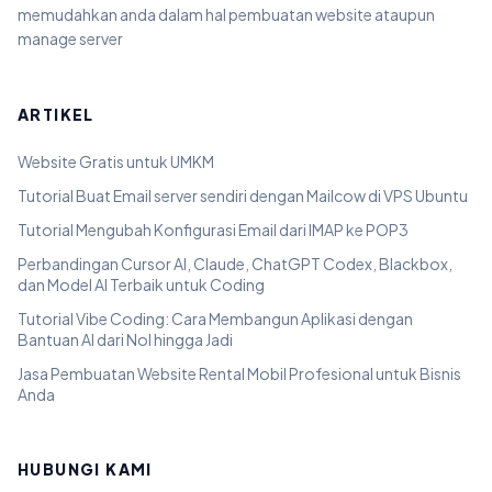
memudahkan anda dalam hal pembuatan website ataupun
manage server
ARTIKEL
Website Gratis untuk UMKM
Tutorial Buat Email server sendiri dengan Mailcow di VPS Ubuntu
Tutorial Mengubah Konfigurasi Email dari IMAP ke POP3
Perbandingan Cursor AI, Claude, ChatGPT Codex, Blackbox,
dan Model AI Terbaik untuk Coding
Tutorial Vibe Coding: Cara Membangun Aplikasi dengan
Bantuan AI dari Nol hingga Jadi
Jasa Pembuatan Website Rental Mobil Profesional untuk Bisnis
Anda
HUBUNGI KAMI