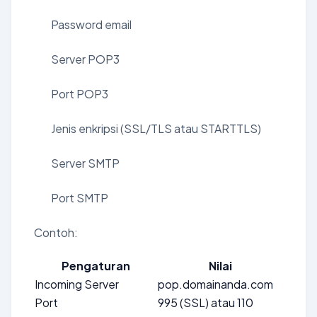
Password email
Server POP3
Port POP3
Jenis enkripsi (SSL/TLS atau STARTTLS)
Server SMTP
Port SMTP
Contoh:
Pengaturan
Nilai
Incoming Server
pop.domainanda.com
Port
995 (SSL) atau 110